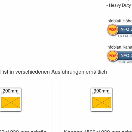
- Heavy Duty 
Infoblatt Höhe
Infoblatt Kana
l ist in verschiedenen Ausführungen erhältlich
00x1230 mm schräg
Kanban 1500x1230 mm schr