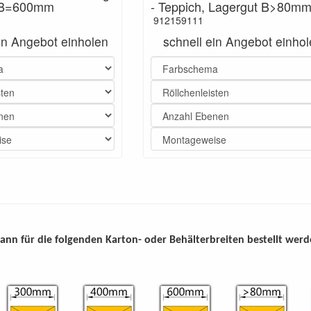
t B=600mm
- Teppich, Lagergut B>80m
912159111
ein Angebot einholen
schnell ein Angebot einho
 kann für die folgenden Karton- oder Behälterbreiten bestellt werd