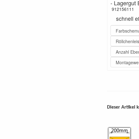
- Lagergu
912156111
schnell 
Dieser Artikel