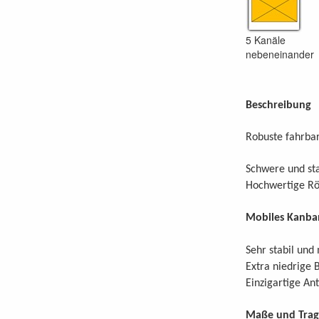
5 Kanäle
nebeneinander
Beschreibung
Robuste fahrba
Schwere und sta
Hochwertige Röl
Mobiles Kanba
Sehr stabil und
Extra niedrige
Einzigartige An
Maße und Trag