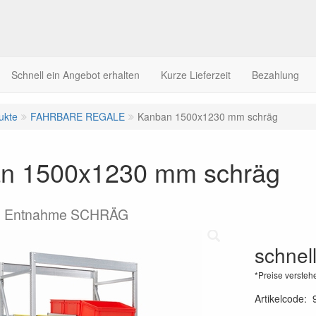
Schnell ein Angebot erhalten
Kurze Lieferzeit
Bezahlung
ukte
FAHRBARE REGALE
Kanban 1500x1230 mm schräg
n 1500x1230 mm schräg
 Entnahme SCHRÄG
schnel
*Preise versteh
Artikelcode
: