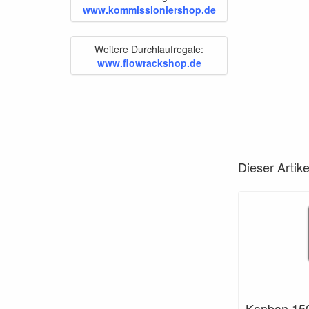
www.kommissioniershop.de
Weitere Durchlaufregale:
www.flowrackshop.de
Dieser Artike
Kanban 15