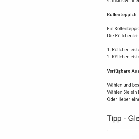
4. Inklusive all
Rollenteppich
Ein Rollenteppic
Die Röllchenlei
1. Röllchenleis
2. Röllchenlei
Verfügbare Au
Wählen und best
Wählen Sie ein
Oder lieber ein
Tipp - Gl