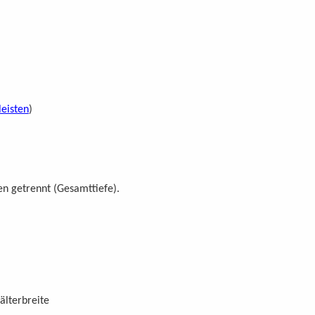
eisten
)
en getrennt (Gesamttiefe).
älterbreite