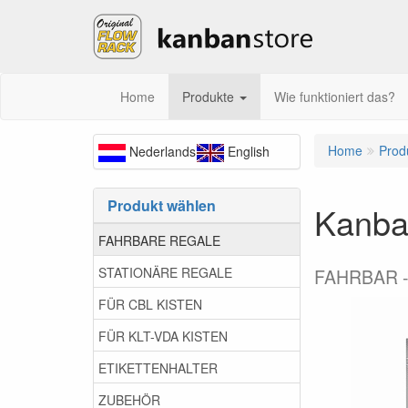
Home
Produkte
Wie funktioniert das?
Home
Prod
Nederlands
English
Produkt wählen
Kanba
FAHRBARE REGALE
STATIONÄRE REGALE
FAHRBAR -
FÜR CBL KISTEN
FÜR KLT-VDA KISTEN
ETIKETTENHALTER
ZUBEHÖR