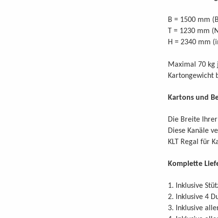
B = 1500 mm (B
T = 1230 mm (N
H = 2340 mm (in
Maximal 70 kg j
Kartongewicht b
Kartons und Be
Die Breite Ihre
Diese Kanäle ve
KLT Regal für K
Komplette Lief
1. Inklusive St
2. Inklusive 4 
3. Inklusive al